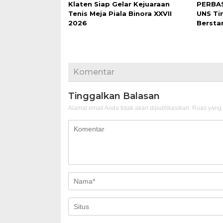
Klaten Siap Gelar Kejuaraan
PERBAS
Tenis Meja Piala Binora XXVII
UNS Ti
2026
Bersta
Komentar
Tinggalkan Balasan
Alamat email Anda tidak akan dipublikasikan.
Ruas yang 