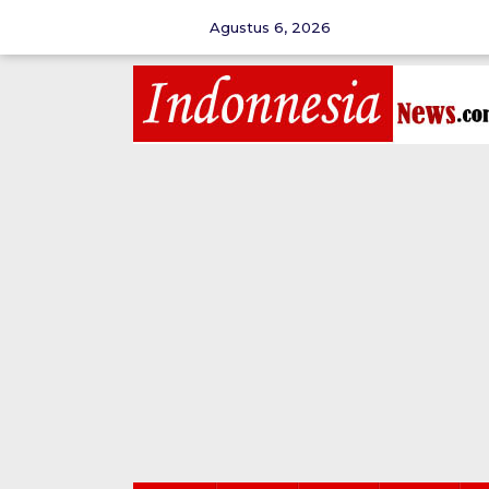
Skip
to
Agustus 6, 2026
content