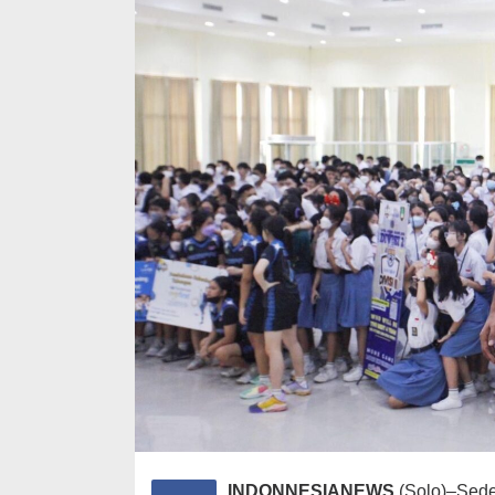
INDONNESIANEWS
(Solo)–Sede