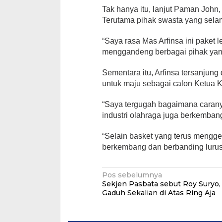
Tak hanya itu, lanjut Paman John,
Terutama pihak swasta yang selam
“Saya rasa Mas Arfinsa ini paket 
menggandeng berbagai pihak yang
Sementara itu, Arfinsa tersanjung
untuk maju sebagai calon Ketua 
“Saya tergugah bagaimana caranya 
industri olahraga juga berkembang,
“Selain basket yang terus menggeli
berkembang dan berbanding lurus 
Navigasi
Pos sebelumnya
Sekjen Pasbata sebut Roy Suryo, 
pos
Gaduh Sekalian di Atas Ring Aja