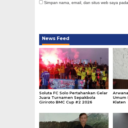
Simpan nama, email, dan situs web saya pada
News Feed
Soluta FC Solo Pertahankan Gelar
Arwana
Juara Turnamen Sepakbola
Umum P
Giriroto BMC Cup #2 2026
Klaten