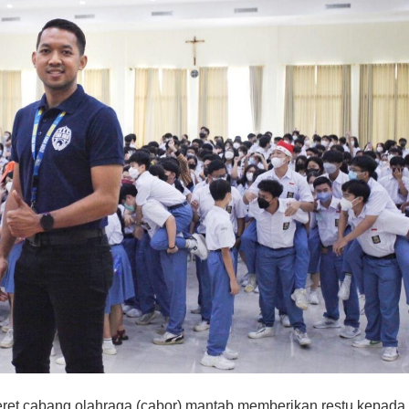
ret cabang olahraga (cabor) mantab memberikan restu kepada