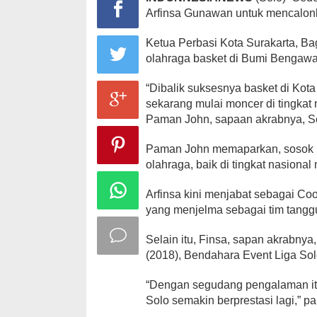
Arfinsa Gunawan untuk mencalonka
Ketua Perbasi Kota Surakarta, B
olahraga basket di Bumi Bengawan
“Dibalik suksesnya basket di Kot
sekarang mulai moncer di tingkat 
Paman John, sapaan akrabnya, Se
Paman John memaparkan, sosok k
olahraga, baik di tingkat nasional
Arfinsa kini menjabat sebagai C
yang menjelma sebagai tim tanggu
Selain itu, Finsa, sapan akrabny
(2018), Bendahara Event Liga Solo
“Dengan segudang pengalaman it
Solo semakin berprestasi lagi,” p