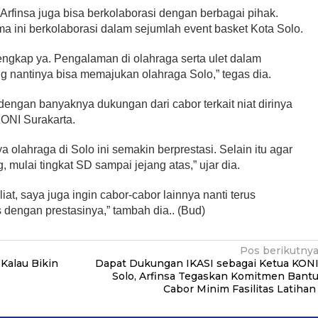
 Arfinsa juga bisa berkolaborasi dengan berbagai pihak.
a ini berkolaborasi dalam sejumlah event basket Kota Solo.
lengkap ya. Pengalaman di olahraga serta ulet dalam
 nantinya bisa memajukan olahraga Solo,” tegas dia.
 dengan banyaknya dukungan dari cabor terkait niat dirinya
KONI Surakarta.
olahraga di Solo ini semakin berprestasi. Selain itu agar
 mulai tingkat SD sampai jejang atas,” ujar dia.
at, saya juga ingin cabor-cabor lainnya nanti terus
dengan prestasinya,” tambah dia.. (Bud)
Pos berikutny
Kalau Bikin
Dapat Dukungan IKASI sebagai Ketua KON
Solo, Arfinsa Tegaskan Komitmen Bant
Cabor Minim Fasilitas Latiha