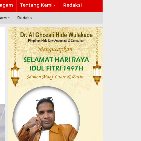
agam
Tentang Kami
Redaksi
Kami
Redaksi