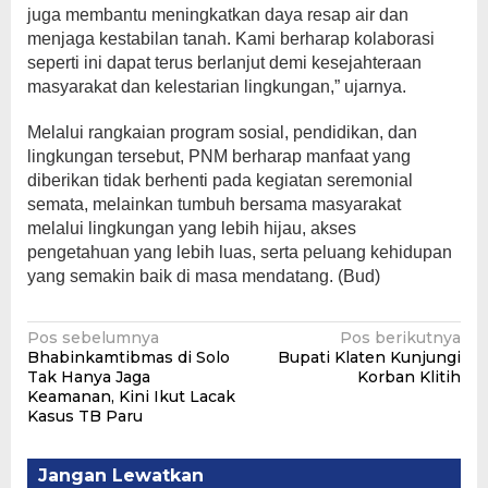
juga membantu meningkatkan daya resap air dan
menjaga kestabilan tanah. Kami berharap kolaborasi
seperti ini dapat terus berlanjut demi kesejahteraan
masyarakat dan kelestarian lingkungan,” ujarnya.
Melalui rangkaian program sosial, pendidikan, dan
lingkungan tersebut, PNM berharap manfaat yang
diberikan tidak berhenti pada kegiatan seremonial
semata, melainkan tumbuh bersama masyarakat
melalui lingkungan yang lebih hijau, akses
pengetahuan yang lebih luas, serta peluang kehidupan
yang semakin baik di masa mendatang. (Bud)
Navigasi
Pos sebelumnya
Pos berikutnya
Bhabinkamtibmas di Solo
Bupati Klaten Kunjungi
pos
Tak Hanya Jaga
Korban Klitih
Keamanan, Kini Ikut Lacak
Kasus TB Paru
Jangan Lewatkan