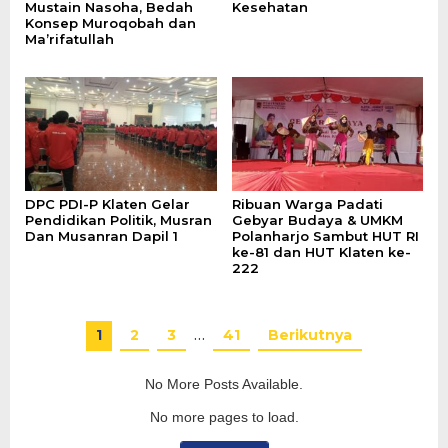
Mustain Nasoha, Bedah
Kesehatan
Konsep Muroqobah dan
Ma’rifatullah
DPC PDI-P Klaten Gelar
Ribuan Warga Padati
Pendidikan Politik, Musran
Gebyar Budaya & UMKM
Dan Musanran Dapil 1
Polanharjo Sambut HUT RI
ke-81 dan HUT Klaten ke-
222
1
2
3
…
41
Berikutnya
No More Posts Available.
No more pages to load.