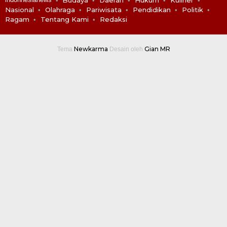
Nasional
Olahraga
Pariwisata
Pendidikan
Politik
Ragam
Tentang Kami
Redaksi
Newkarma
Gian MR
Tema
Desain oleh