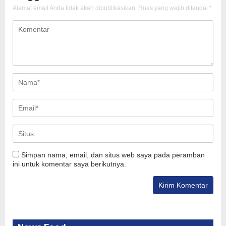
Alamat email Anda tidak akan dipublikasikan.
Ruas yang wajib ditandai
*
Simpan nama, email, dan situs web saya pada peramban
ini untuk komentar saya berikutnya.