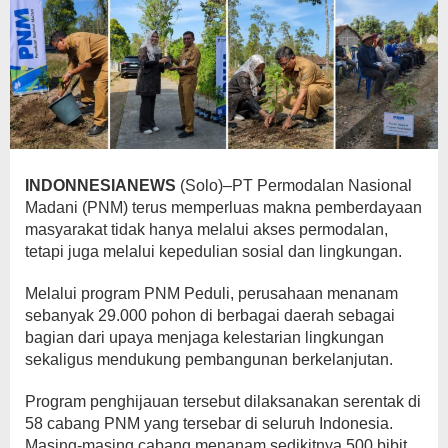
INDONNESIANEWS
(Solo)–PT Permodalan Nasional
Madani (PNM) terus memperluas makna pemberdayaan
masyarakat tidak hanya melalui akses permodalan,
tetapi juga melalui kepedulian sosial dan lingkungan.
Melalui program PNM Peduli, perusahaan menanam
sebanyak 29.000 pohon di berbagai daerah sebagai
bagian dari upaya menjaga kelestarian lingkungan
sekaligus mendukung pembangunan berkelanjutan.
Program penghijauan tersebut dilaksanakan serentak di
58 cabang PNM yang tersebar di seluruh Indonesia.
Masing-masing cabang menanam sedikitnya 500 bibit