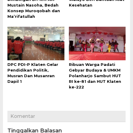
Mustain Nasoha, Bedah
Kesehatan
Konsep Muroqobah dan
Ma’rifatullah
DPC PDI-P Klaten Gelar
Ribuan Warga Padati
Pendidikan Politik,
Gebyar Budaya & UMKM
Musran Dan Musanran
Polanharjo Sambut HUT
Dapil 1
RI ke-81 dan HUT Klaten
ke-222
Komentar
Tinggalkan Balasan