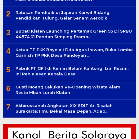
2
Ratusan Pendidik di Jajaran Korwil Bidang
Pendidikan Tulung, Gelar Senam Aerobik
3
Bupati Klaten Launching Pertamax Green 95 Di SPBU
44.574.01 Pandan Simping Pramb…
4
Ketua TP PKK Boyolali Dita Agus Irawan, Buka Lomba
Garnish TP PKK Desa Pandeyan …
5
Pabrik PT GFII di Kemiri Belum Kantongi Izin Resmi,
Ini Penjelasan Kepala Desa
6
Gusti Moeng Lakukan Re-Opening Wisata Alam
Resto Mbah Lurah Klaten
7
Akhirussanah Angkatan XIX SDIT Ar-Risalah
Surakarta: Ilmu Bekal Masa Depan, Adab…