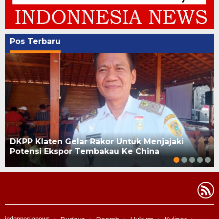
Pos Terbaru
DKPP Klaten Gelar Rakor Untuk Menjajaki
Potensi Ekspor Tembakau Ke China
indonnesianews
Budaya
Daerah
Hukum
Kuliner