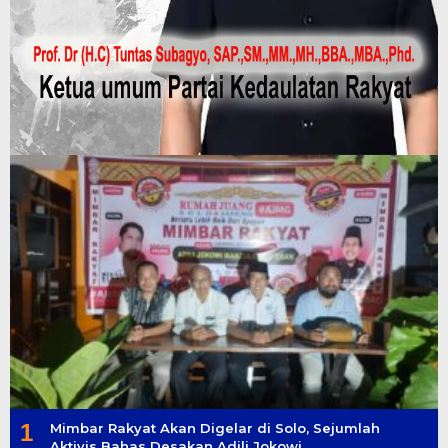
1
Mimbar Rakyat Akan Digelar di Solo, Sejumlah
Aktivis Bahas Desakan Adili Jokowi